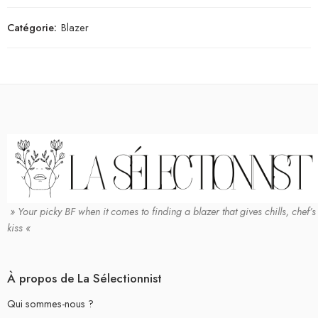
Catégorie:
Blazer
» Your picky BF when it comes to finding a blazer that gives chills, chef’s
kiss «
À propos de La Sélectionnist
Qui sommes-nous ?