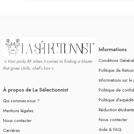
Informations
Conditions Générale
» Your picky BF when it comes to finding a blazer
that gives chills, chef’s kiss «
Politique de Reto
Informations sur le
À propos de La Sélectionnist
Politique de confide
Politique d’expédit
Qui sommes-nous ?
Réduction étudiant
Mentions légales
Nous contacter
Nous contacter
Aide & FAQ
Carrières