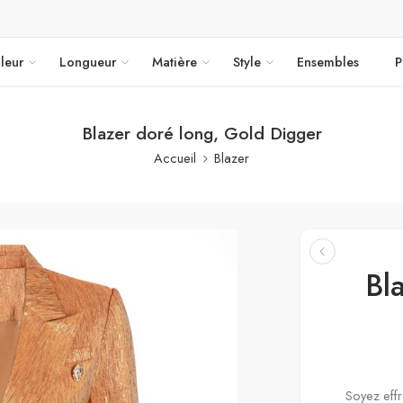
leur
Longueur
Matière
Style
Ensembles
P
Blazer doré long, Gold Digger
Accueil
Blazer
Bl
Soyez effr