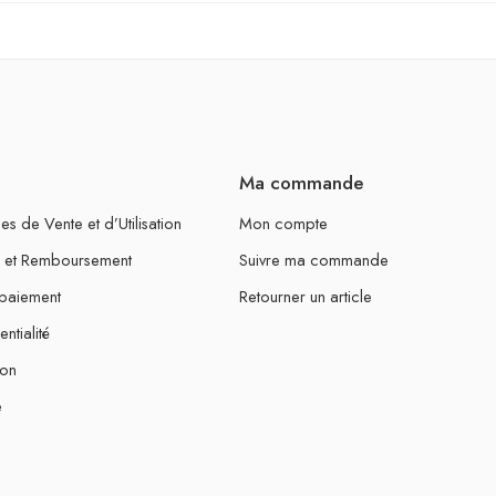
Ma commande
s de Vente et d’Utilisation
Mon compte
ur et Remboursement
Suivre ma commande
 paiement
Retourner un article
ntialité
ion
e