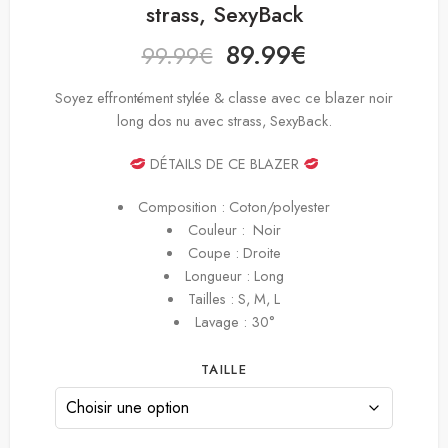
strass, SexyBack
89.99
€
99.99
€
Soyez effrontément stylée & classe avec ce blazer noir
long dos nu avec strass, SexyBack.
DÉTAILS DE CE BLAZER
Composition : Coton/polyester
Couleur : Noir
Coupe : Droite
Longueur : Long
Tailles : S, M, L
Lavage : 30°
TAILLE