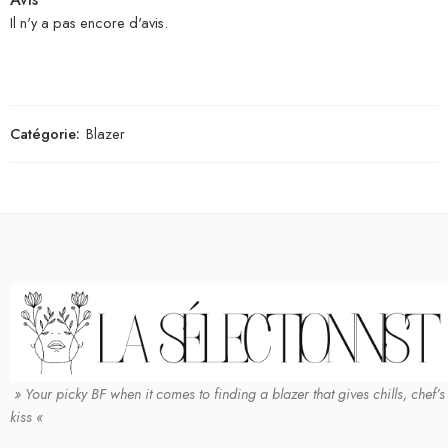
Il n'y a pas encore d'avis.
Catégorie:
Blazer
» Your picky BF when it comes to finding a blazer that gives chills, chef’s
kiss «