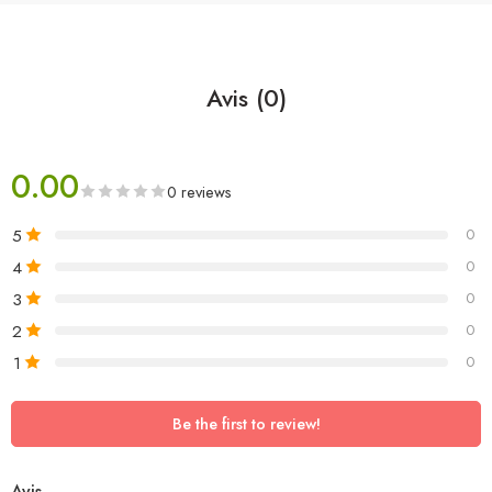
Avis (0)
0.00
0 reviews
5
0
4
0
3
0
2
0
1
0
Be the first to review!
Avis