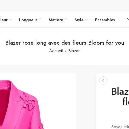
leur
Longueur
Matière
Style
Ensembles
P
Blazer rose long avec des fleurs Bloom for you
Accueil
Blazer
Blaz
f
Soyez eff