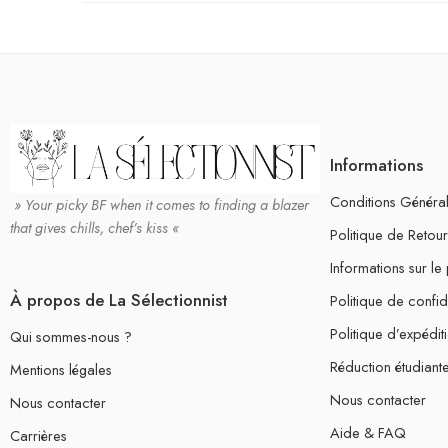
Informations
Conditions Générale
» Your picky BF when it comes to finding a blazer
that gives chills, chef’s kiss «
Politique de Reto
Informations sur le
À propos de La Sélectionnist
Politique de confide
Politique d’expédit
Qui sommes-nous ?
Réduction étudiant
Mentions légales
Nous contacter
Nous contacter
Aide & FAQ
Carrières