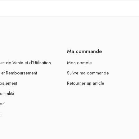
Ma commande
s de Vente et d’Utilisation
Mon compte
ur et Remboursement
Suivre ma commande
 paiement
Retourner un article
ntialité
ion
e